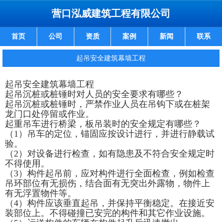
营口泓威建筑工程有限公司
首页
公司
资质
案例
新闻
联系
起吊安全建筑幕墙工程
起吊安全建筑幕墙工程
起吊沉桩或桩锤时对人员的安全要求有哪些？
起吊沉桩或桩锤时，严禁作业人员在吊钩下或在桩架
龙门口处停留或作业。
起重吊车进行桥梁，板吊装时的安全规定有哪些？
（1）吊车的定位，锚固应按设计进行，并进行静载试
验。
（2）对设备进行检查，如有隐患及不符合安全规定时
不得使用。
（3）构件起吊前，应对构件进行全面检查，例如检查
吊环部位有无损伤，结合面有无突出外露物，物件上
有无浮置物件等。
（4）构件应该垂直起吊，并保持平衡稳定。在接近安
装部位上。不得碰撞已安完的构件和其它作业设施。