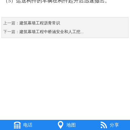
（5）运送构件的车辆在构件起升后迅速撤出。
上一篇：
建筑幕墙工程沥青常识
下一篇：
建筑幕墙工程中桥涵安全和人工挖...
电话
地图
分享